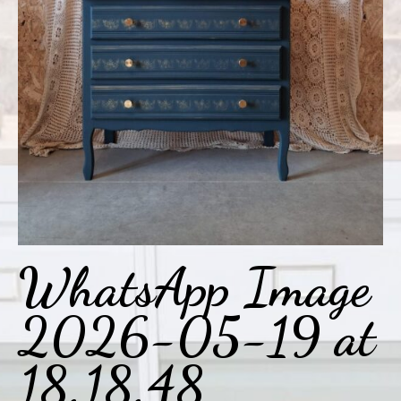
WhatsApp Image
2026-05-19 at
18.18.48