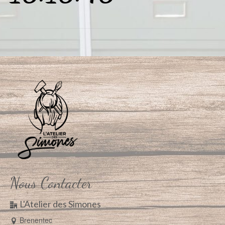
Nous Contacter
L'Atelier des Simones
Brenentec