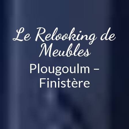
Le Relooking de
Meubles
Plougoulm –
Finistère