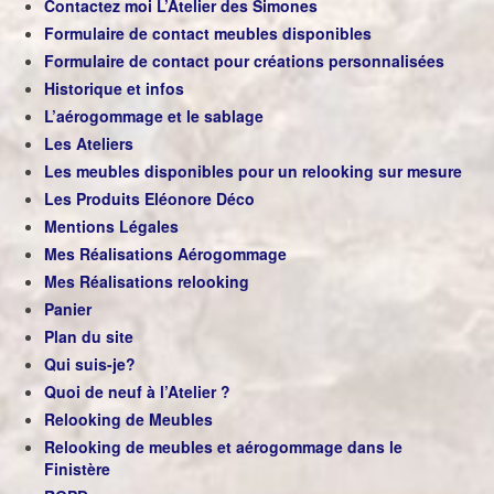
Contactez moi L’Atelier des Simones
Formulaire de contact meubles disponibles
Formulaire de contact pour créations personnalisées
Historique et infos
L’aérogommage et le sablage
Les Ateliers
Les meubles disponibles pour un relooking sur mesure
Les Produits Eléonore Déco
Mentions Légales
Mes Réalisations Aérogommage
Mes Réalisations relooking
Panier
Plan du site
Qui suis-je?
Quoi de neuf à l’Atelier ?
Relooking de Meubles
Relooking de meubles et aérogommage dans le
Finistère