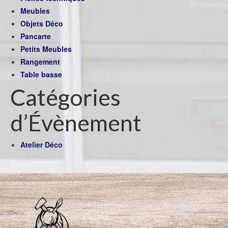
Meubles
Objets Déco
Pancarte
Petits Meubles
Rangement
Table basse
Catégories
d’Évènement
Atelier Déco