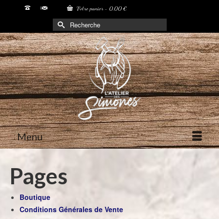
Votre panier
-
0,00
€
Rechercher :
Menu
Pages
Boutique
Conditions Générales de Vente