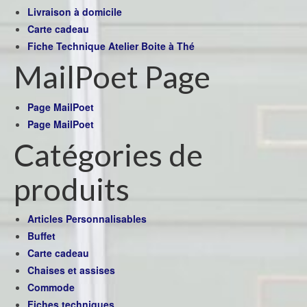
Livraison à domicile
Carte cadeau
Fiche Technique Atelier Boite à Thé
MailPoet Page
Page MailPoet
Page MailPoet
Catégories de
produits
Articles Personnalisables
Buffet
Carte cadeau
Chaises et assises
Commode
Fiches techniques