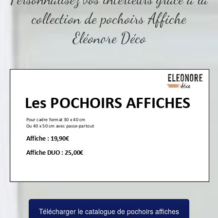
collection de pochoirs Affiche
Eléonore Déco
Télécharger le catalogue de pochoirs affiches