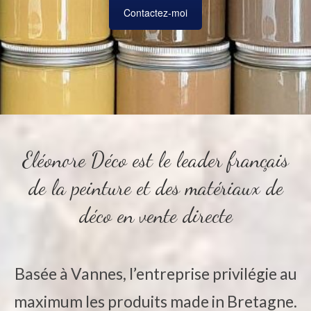
Contactez-moi
Eléonore Déco est le leader français
de la peinture et des matériaux de
déco en vente directe
Basée à Vannes, l’entreprise privilégie au
maximum les produits made in Bretagne.