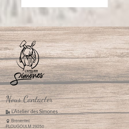
Nous Contacter
L'Atelier des Simones
Brenentec
PLOUGOULM 29250