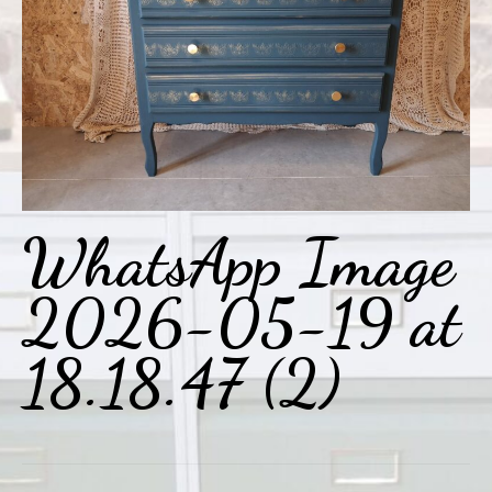
WhatsApp Image
2026-05-19 at
18.18.47 (2)