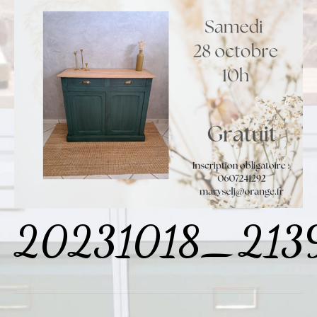
20231018_213