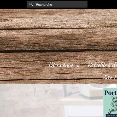
Rechercher :
Bienvenue
Relooking d
Les P