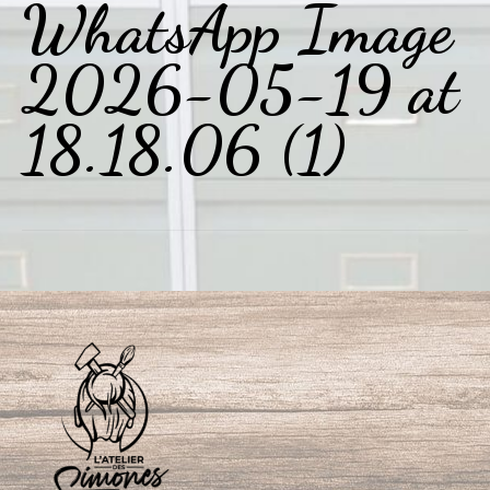
WhatsApp Image
2026-05-19 at
18.18.06 (1)