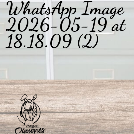
WhatsApp Image
2026-05-19 at
18.18.09 (2)