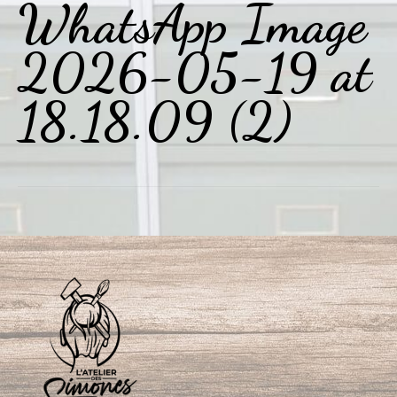
WhatsApp Image
2026-05-19 at
18.18.09 (2)