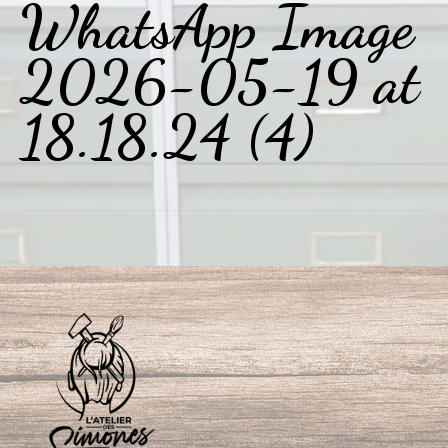
WhatsApp Image
2026-05-19 at
18.18.24 (4)