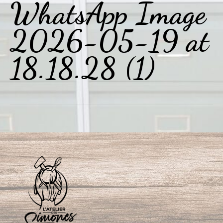
WhatsApp Image
2026-05-19 at
18.18.28 (1)