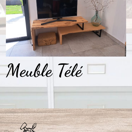
Meuble Télé