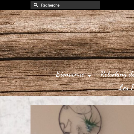
Rechercher :
Bienvenue
Relooking d
Les P