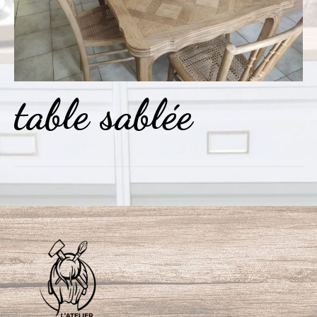
table sablée