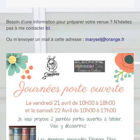
Besoin d’une information pour préparer votre venue ? N’hésitez
pas à me contacter
ici.
Ou m’envoyer un mail à cette adresse :
maryselj@orange.fr