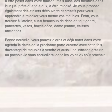
à être poser dans votre maison, mais aussi des meubles dans
leur jus, prêts quand à eux, à être relooké. Je vous propose
également des ateliers découverte et créatifs pour vous
apprendre à relooker vous même vos meubles. Enfin, vous
trouvez à l’atelier, aussi beaucoup de déco en tout genre,
pancartes, vases, boites déco, dame jeanne, caisses
anciennes…
Bonne nouvelle, vous pouvez d’ores et déjà noter dans votre
agenda la dates de la prochaine porte ouverte avec cette fois
davantage de meubles à vendre et aussi une initiation gratuite
au pochoir. Je vous accueillerai donc les 25 et 26 août prochain.